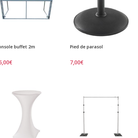
onsole buffet 2m
Pied de parasol
5,00
€
7,00
€