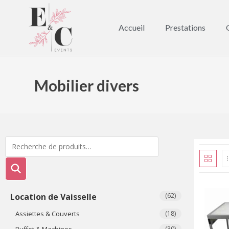
Accueil
Prestations
Mobilier divers
Location de Vaisselle
(62)
Assiettes & Couverts
(18)
Buffet & Machines
(30)