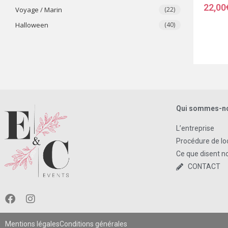
22,00
Voyage / Marin
(22)
​Halloween
(40)
Qui sommes-n
L’entreprise
Procédure de lo
Ce que disent no
CONTACT
Mentions légales
Conditions générales