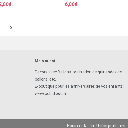
2,00
€
6,00
€
Mais aussi...
Décors avec Ballons, realisation de guirlandes de
ballons, etc.
E-boutique pour les anniversaires de vos enfants :
www.bobidibou.fr
Nous contacter / Infos pratiques