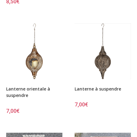
8,50
€
Lanterne orientale à
Lanterne à suspendre
suspendre
7,00
€
7,00
€