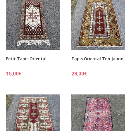
Petit Tapis Oriental
Tapis Oriental Ton Jaune
15,00
€
28,00
€