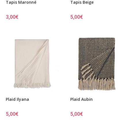
Tapis Maronné
Tapis Beige
3,00
€
5,00
€
Plaid Ilyana
Plaid Aubin
5,00
€
5,00
€