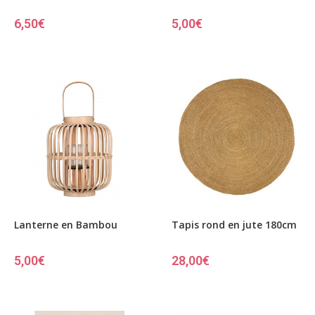
6,50
€
5,00
€
Lanterne en Bambou
Tapis rond en jute 180cm
5,00
€
28,00
€