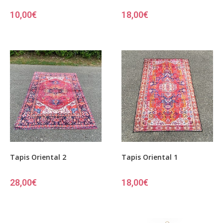
10,00
€
18,00
€
Tapis Oriental 2
Tapis Oriental 1
28,00
€
18,00
€