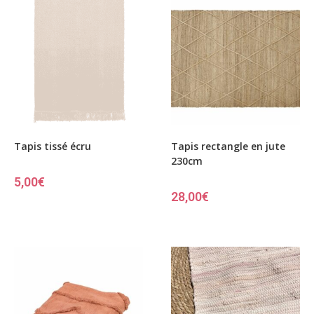
Tapis tissé écru
Tapis rectangle en jute
230cm
5,00
€
28,00
€