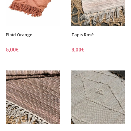
Plaid Orange
Tapis Rosé
5,00
€
3,00
€