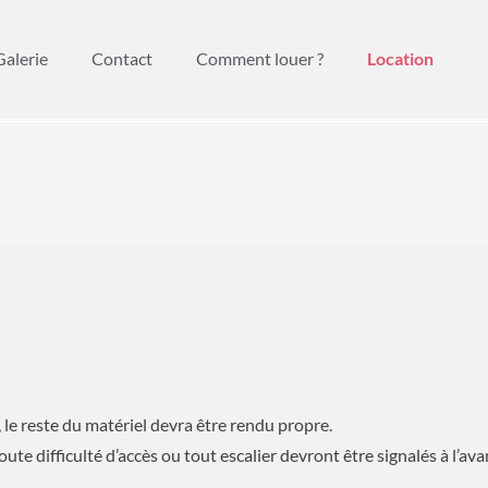
Galerie
Contact
Comment louer ?
Location
 le reste du matériel devra être rendu propre.
toute difficulté d’accès ou tout escalier devront être signalés à l’av