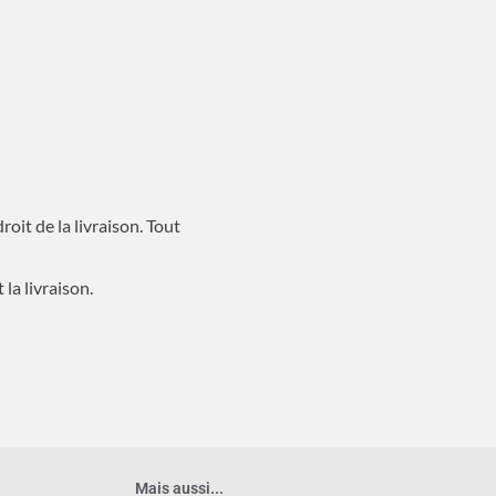
roit de la livraison. Tout
 la livraison.
Mais aussi...