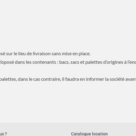
é sur le lieu de livraison sans mise en place.
sposé dans les contenants : bacs, sacs et palettes d’origines à l’end
palettes, dans le cas contraire, il faudra en informer la société avant
us ?
Catalogue location