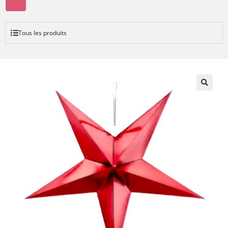
Tous les produits
🔍