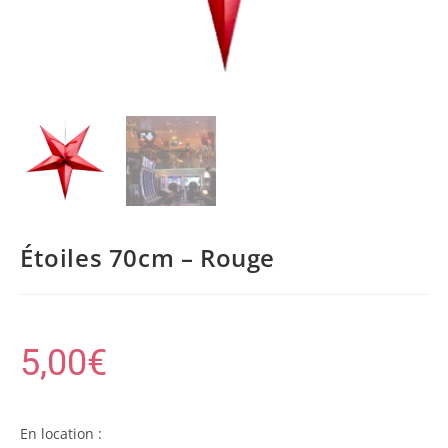
Étoiles 70cm – Rouge
5,00
€
En location :