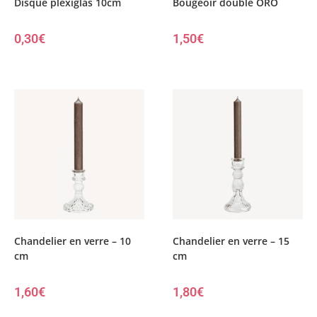
Disque plexiglas 10cm
Bougeoir double ORO
0,30
€
1,50
€
Chandelier en verre – 10
Chandelier en verre – 15
cm
cm
1,60
€
1,80
€