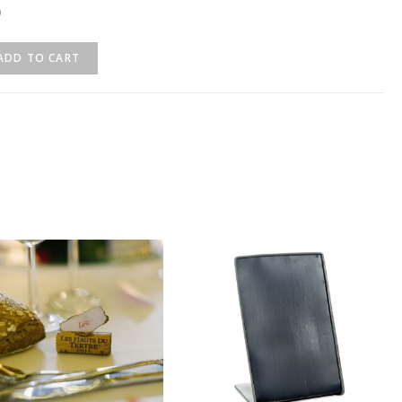
ADD TO CART