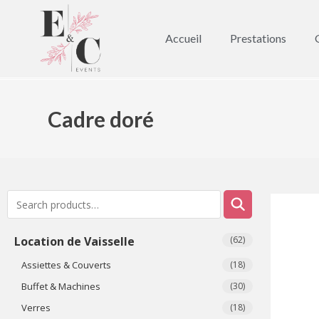
Accueil
Prestations
Cadre doré
Location de Vaisselle
(62)
Assiettes & Couverts
(18)
Buffet & Machines
(30)
Verres
(18)