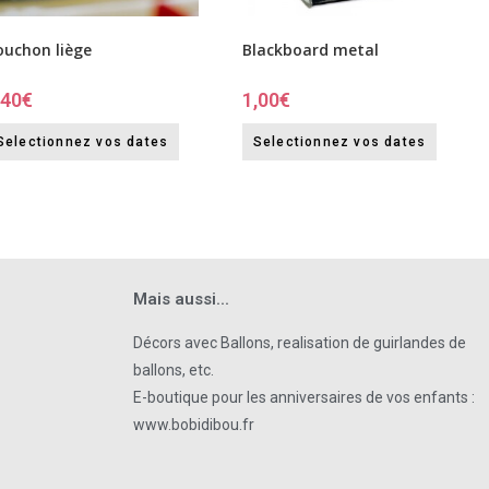
ouchon liège
Blackboard metal
,40
€
1,00
€
Selectionnez vos dates
Selectionnez vos dates
Mais aussi...
Décors avec Ballons, realisation de guirlandes de
ballons, etc.
E-boutique pour les anniversaires de vos enfants :
www.bobidibou.fr