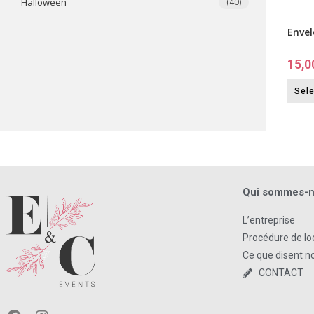
​Halloween
(40)
Envel
15,0
Sel
Qui sommes-n
L’entreprise
Procédure de lo
Ce que disent no
CONTACT