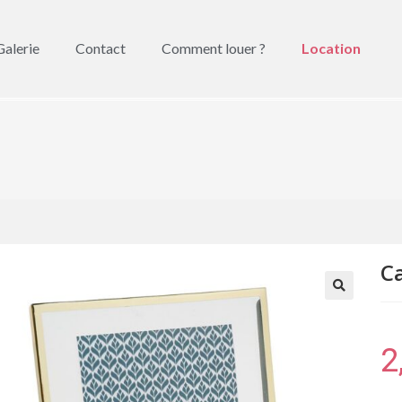
Galerie
Contact
Comment louer ?
Location
C
🔍
2