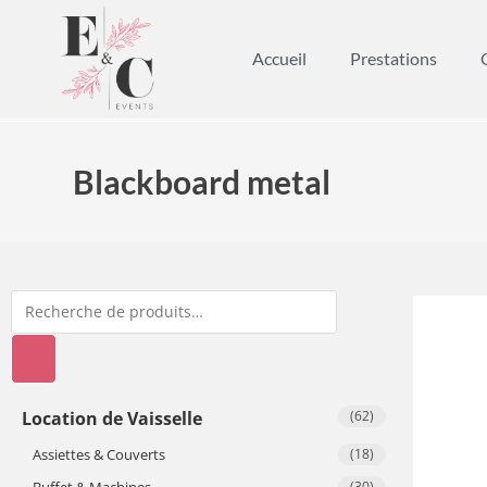
Accueil
Prestations
Blackboard metal
Location de Vaisselle
(62)
Assiettes & Couverts
(18)
Buffet & Machines
(30)