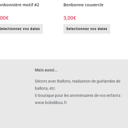
onbonnière motif #2
Bonbonne couvercle
,00
€
3,00
€
Selectionnez vos dates
Selectionnez vos dates
Mais aussi...
Décors avec Ballons, realisation de guirlandes de
ballons, etc.
E-boutique pour les anniversaires de vos enfants :
www.bobidibou.fr