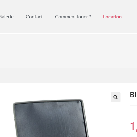
Galerie
Contact
Comment louer ?
Location
B
🔍
1