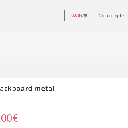
Mon compte
0,00
€
lackboard metal
,00
€