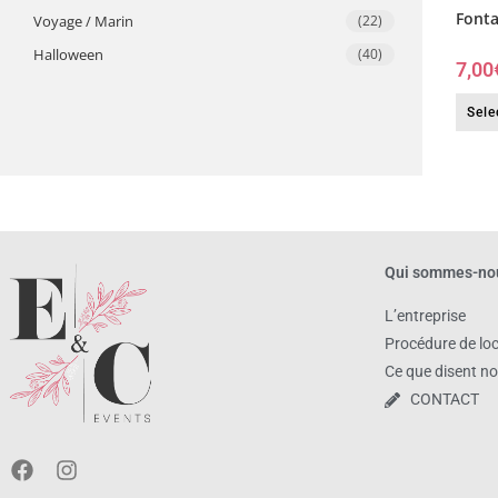
Fonta
Voyage / Marin
(22)
​Halloween
(40)
7,00
Sele
Qui sommes-no
L’entreprise
Procédure de lo
Ce que disent no
CONTACT