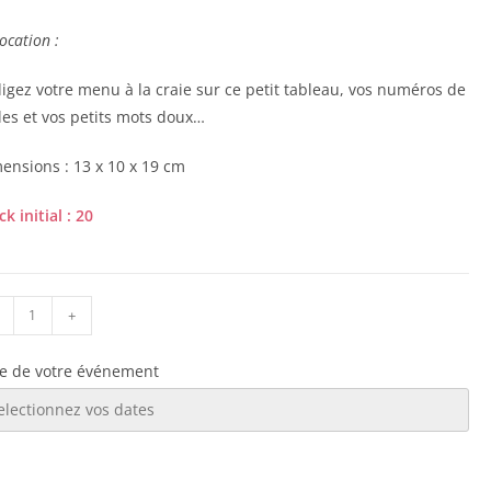
ocation :
igez votre menu à la craie sur ce petit tableau, vos numéros de
les et vos petits mots doux…
ensions : 13 x 10 x 19 cm
ck initial : 20
+
e de votre événement