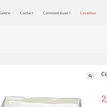
Galerie
Contact
Comment louer ?
Location
C
🔍
2