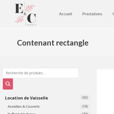
Accueil
Prestations
Contenant rectangle
Location de Vaisselle
(62)
Assiettes & Couverts
(18)
Buffet & Machines
(30)