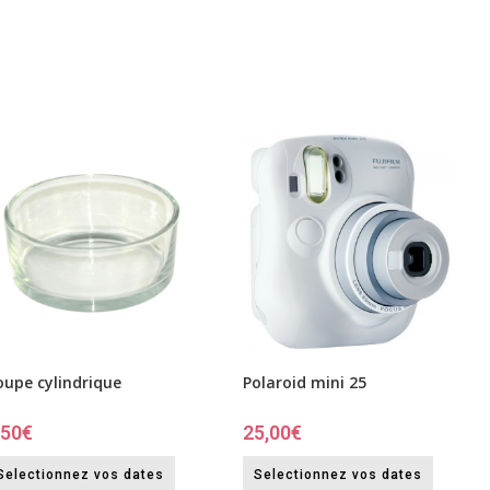
oupe cylindrique
Polaroid mini 25
,50
€
25,00
€
Selectionnez vos dates
Selectionnez vos dates