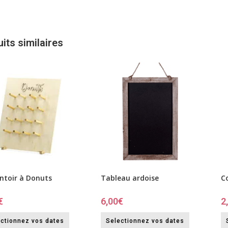
its similaires
ntoir à Donuts
Tableau ardoise
C
€
6,00
€
2
ctionnez vos dates
Selectionnez vos dates