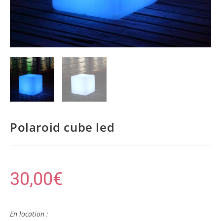
Polaroid cube led
30,00
€
En location :