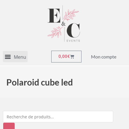
Mon compte
0,00
€
Polaroid cube led