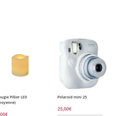
ugie Pillier LED
Polaroid mini 25
moyenne)
25,00
€
,00
€