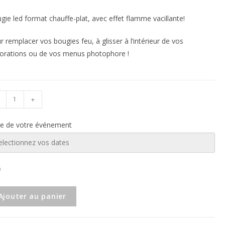
gie led format chauffe-plat, avec effet flamme vacillante!
r remplacer vos bougies feu, à glisser à l’intérieur de vos
orations ou de vos menus photophore !
+
e de votre événement
Ajouter au panier