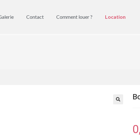
Galerie
Contact
Comment louer ?
Location
B
🔍
0