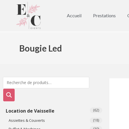
Accueil
Prestations
Bougie Led
Location de Vaisselle
(62)
Assiettes & Couverts
(18)
Buffet & Machines
(30)