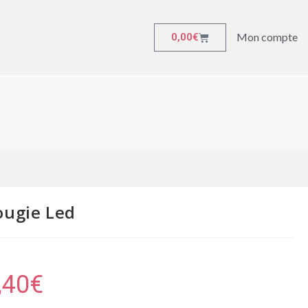
Mon compte
0,00
€
ougie Led
,40
€