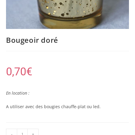
Bougeoir doré
0,70
€
En location :
A utiliser avec des bougies chauffe-plat ou led.
-
+