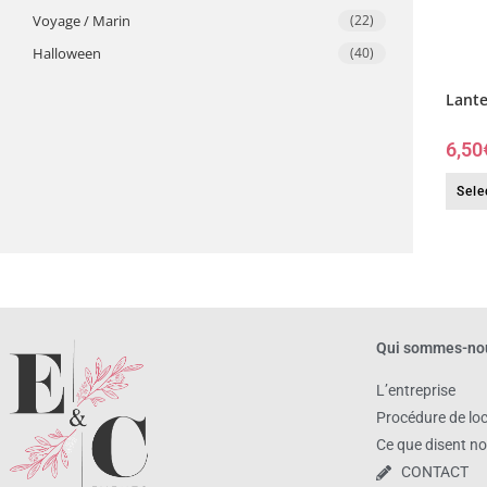
Voyage / Marin
(22)
​Halloween
(40)
Lante
6,50
Sele
Qui sommes-no
L’entreprise
Procédure de lo
Ce que disent no
CONTACT