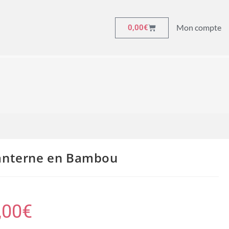
Mon compte
0,00
€
anterne en Bambou
,00
€