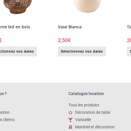
rne led en bois
Vase Bianca
T
€
2,50
€
2
ctionnez vos dates
Selectionnez vos dates
us ?
Catalogue location
Tous les produits
cation
Décoration de table
s clients
Vaisselle
Matériel et décoration