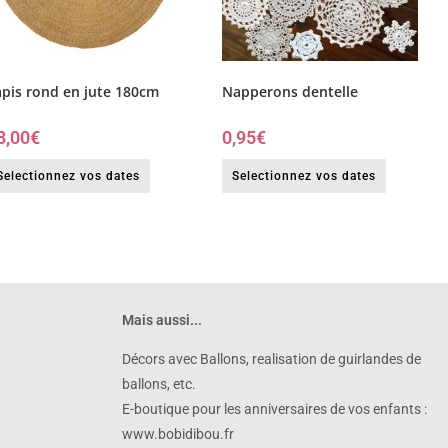
apis rond en jute 180cm
Napperons dentelle
8,00
€
0,95
€
Selectionnez vos dates
Selectionnez vos dates
Mais aussi...
Décors avec Ballons, realisation de guirlandes de
ballons, etc.
E-boutique pour les anniversaires de vos enfants :
www.bobidibou.fr