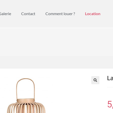
Galerie
Contact
Comment louer ?
Location
L
🔍
5