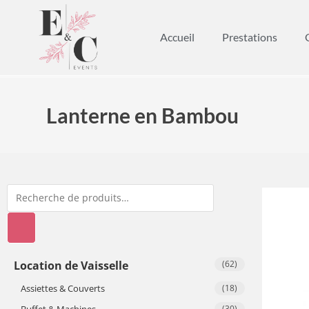
Accueil
Prestations
Lanterne en Bambou
Location de Vaisselle
(62)
Assiettes & Couverts
(18)
Buffet & Machines
(30)