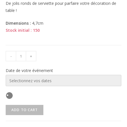
De jolis ronds de serviette pour parfaire votre décoration de
table !
Dimensions :
4,7cm
Stock initial : 150
-
+
Date de votre événement
ADD TO CART