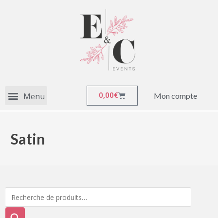
Mon compte
0,00
€
Satin