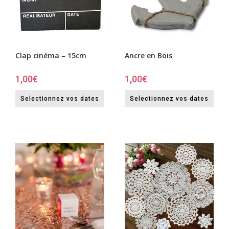
Clap cinéma – 15cm
Ancre en Bois
1,00
€
1,00
€
Selectionnez vos dates
Selectionnez vos dates