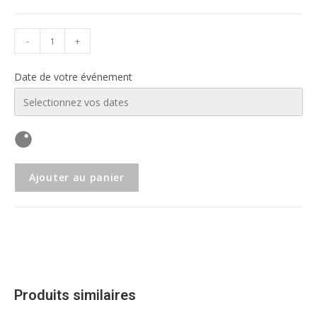
-
+
Date de votre événement
Ajouter au panier
Produits similaires