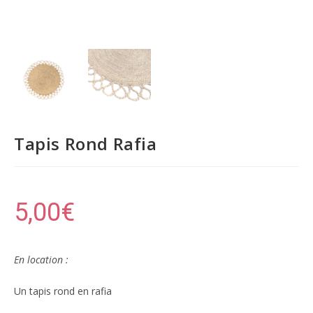
Tapis Rond Rafia
5,00
€
En location :
Un tapis rond en rafia