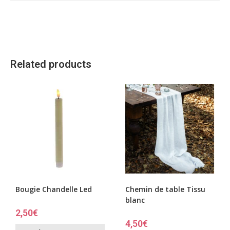
Related products
Bougie Chandelle Led
Chemin de table Tissu
blanc
2,50
€
4,50
€