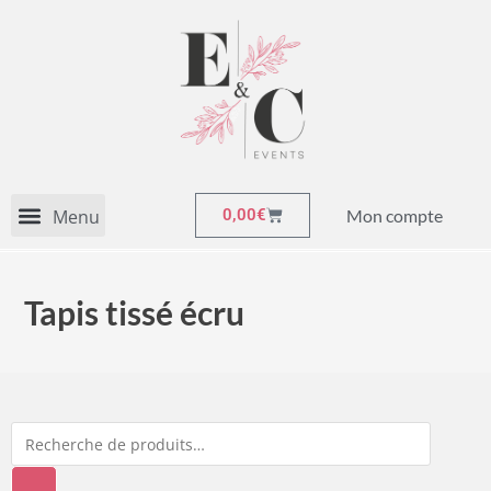
Mon compte
0,00
€
Tapis tissé écru