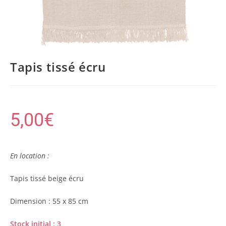
Tapis tissé écru
5,00
€
En location :
Tapis tissé beige écru
Dimension : 55 x 85 cm
Stock initial : 3