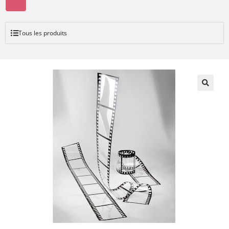
Tous les produits
🔍