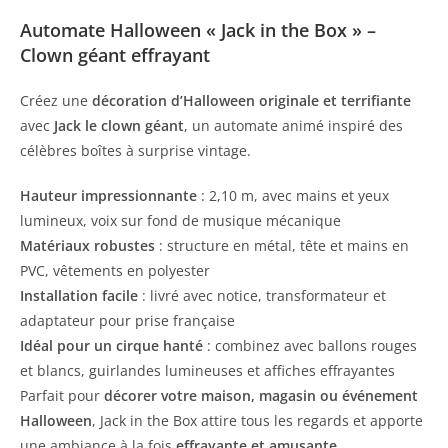
Automate Halloween « Jack in the Box » –
Clown géant effrayant
Créez une
décoration d’Halloween originale et terrifiante
avec
Jack le clown géant
, un automate animé inspiré des
célèbres boîtes à surprise vintage.
Hauteur impressionnante
: 2,10 m, avec mains et yeux
lumineux, voix sur fond de musique mécanique
Matériaux robustes
: structure en métal, tête et mains en
PVC, vêtements en polyester
Installation facile
: livré avec notice, transformateur et
adaptateur pour prise française
Idéal pour un cirque hanté
: combinez avec ballons rouges
et blancs, guirlandes lumineuses et affiches effrayantes
Parfait pour
décorer votre maison, magasin ou événement
Halloween
, Jack in the Box attire tous les regards et apporte
une ambiance à la fois
effrayante et amusante
.