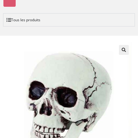
Tous les produits
🔍