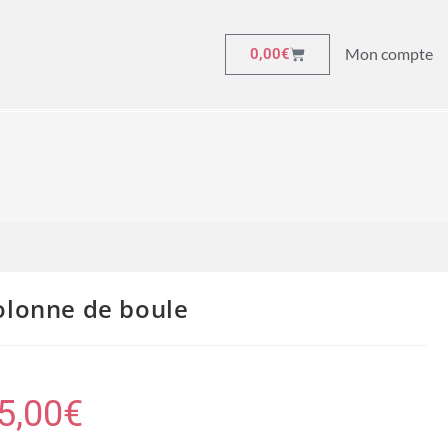
Mon compte
0,00
€
olonne de boule
5,00
€