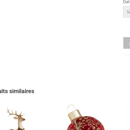
Dat
its similaires