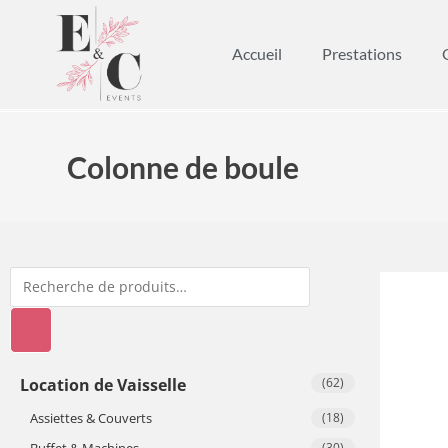
Accueil
Prestations
Colonne de boule
Location de Vaisselle
(62)
Assiettes & Couverts
(18)
Buffet & Machines
(30)