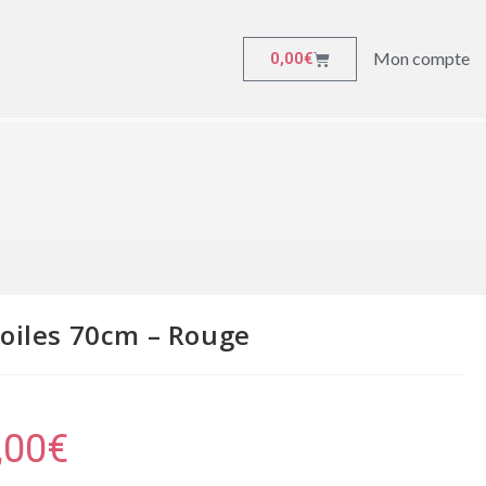
Mon compte
0,00
€
toiles 70cm – Rouge
,00
€