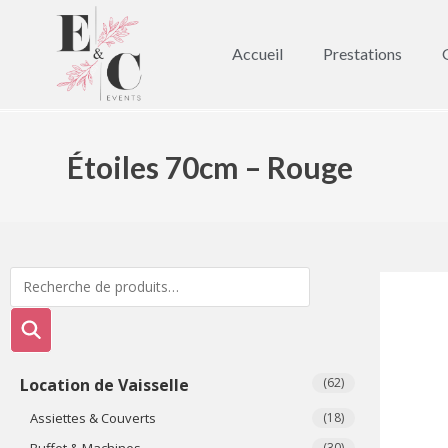
Accueil
Prestations
Étoiles 70cm – Rouge
Location de Vaisselle
(62)
Assiettes & Couverts
(18)
Buffet & Machines
(30)