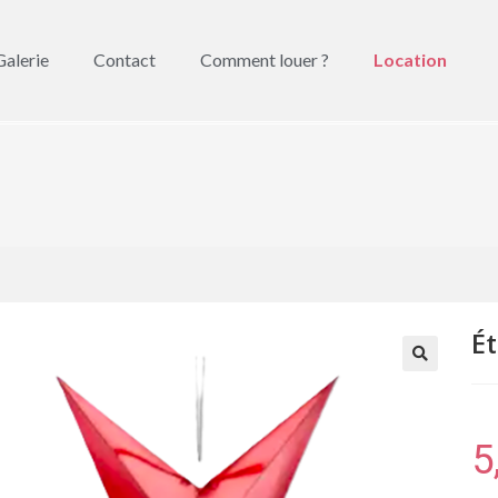
Galerie
Contact
Comment louer ?
Location
É
🔍
5