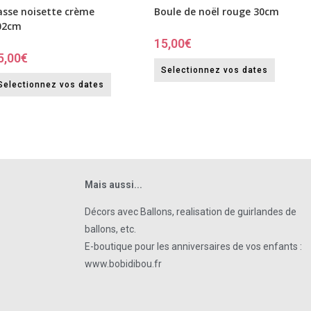
asse noisette crème
Boule de noël rouge 30cm
02cm
15,00
€
5,00
€
Selectionnez vos dates
Selectionnez vos dates
Mais aussi...
Décors avec Ballons, realisation de guirlandes de
ballons, etc.
E-boutique pour les anniversaires de vos enfants :
www.bobidibou.fr