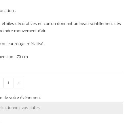
location :
 étoiles décoratives en carton donnant un beau scintillement dès
moindre mouvement d’air.
couleur rouge métallisé.
ension : 70 cm
+
e de votre événement