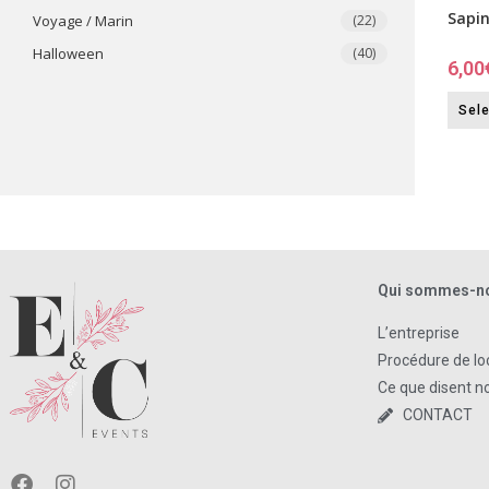
Sapi
Voyage / Marin
(22)
​Halloween
(40)
6,00
Sele
Qui sommes-n
L’entreprise
Procédure de lo
Ce que disent no
CONTACT