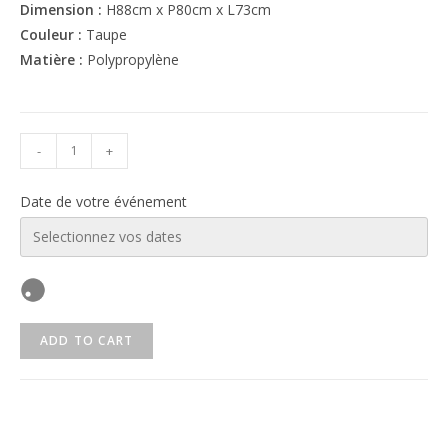
Dimension :
H88cm x P80cm x L73cm
Couleur :
Taupe
Matière :
Polypropylène
-
+
Date de votre événement
ADD TO CART