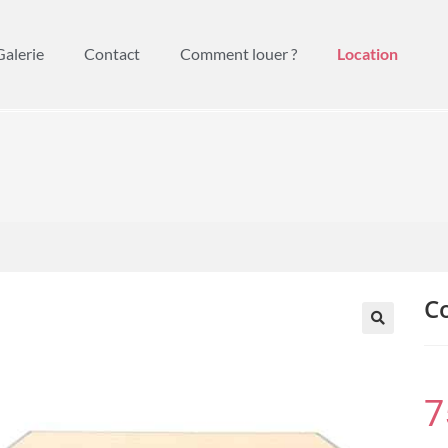
Galerie
Contact
Comment louer ?
Location
C
🔍
7