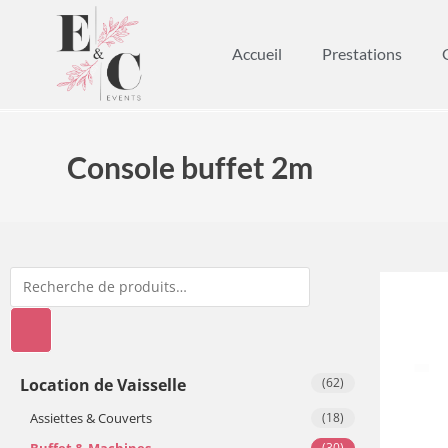
Accueil
Prestations
Console buffet 2m
Location de Vaisselle
(62)
Assiettes & Couverts
(18)
Buffet & Machines
(30)