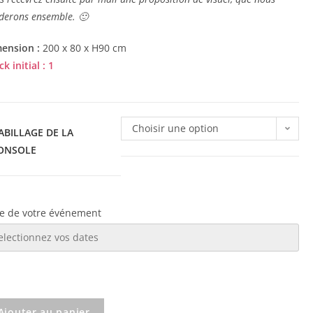
iderons ensemble. 🙂
ension :
200 x 80 x H90 cm
k initial : 1
Choisir une option
ABILLAGE DE LA
ONSOLE
e de votre événement
Ajouter au panier