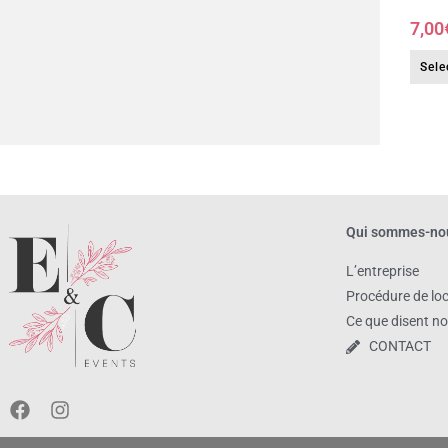
7,00
Sele
Qui sommes-no
L’entreprise
Procédure de lo
Ce que disent no
CONTACT