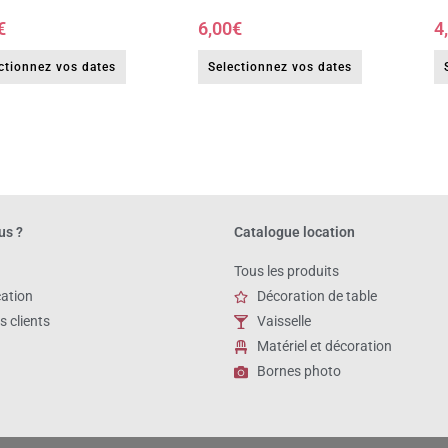
€
6,00
€
4
ctionnez vos dates
Selectionnez vos dates
us ?
Catalogue location
Tous les produits
cation
Décoration de table
s clients
Vaisselle
Matériel et décoration
Bornes photo