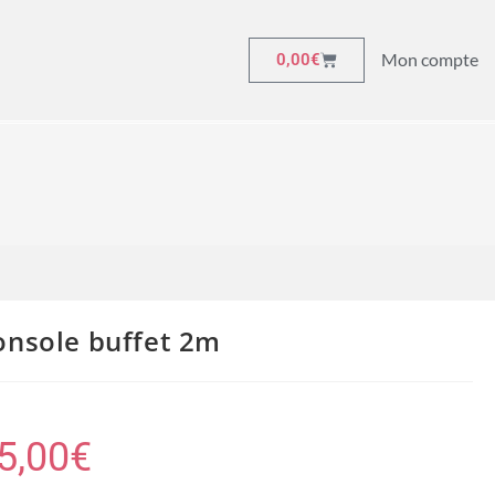
Mon compte
0,00
€
onsole buffet 2m
5,00
€