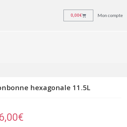
Mon compte
0,00
€
onbonne hexagonale 11.5L
6,00
€