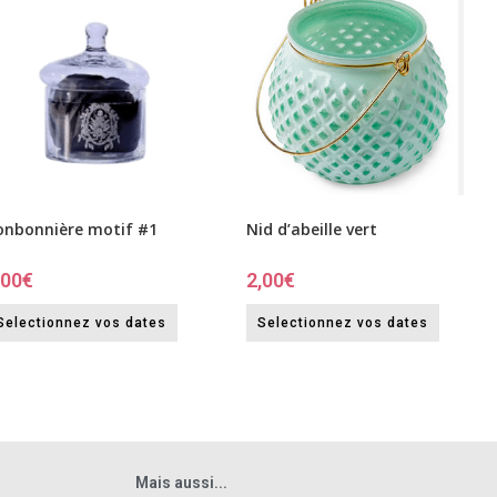
onbonnière motif #1
Nid d’abeille vert
,00
€
2,00
€
Selectionnez vos dates
Selectionnez vos dates
Mais aussi...