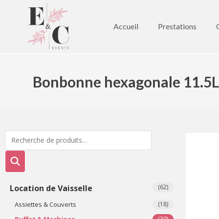
Accueil
Prestations
Bonbonne hexagonale 11.5
Location de Vaisselle
(62)
Assiettes & Couverts
(18)
Buffet & Machines
(30)