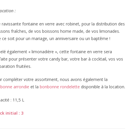
ocation :
 ravissante fontaine en verre avec robinet, pour la distribution des
ssons fraîches, de vos boissons home made, de vos limonades.
 ce soit pour un mariage, un anniversaire ou un baptême !
elé également « limonadière », cette fontaine en verre sera
faite pour présenter votre candy bar, votre bar à cocktail, vos vos
paration fruitées.
r compléter votre assortiment, nous avons également la
bonne arrondie
et la
bonbonne rondelette
disponible à la location.
acité : 11,5 L
ck initial : 3