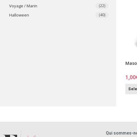
Voyage / Marin
(22)
​Halloween
(40)
Maso
1,00
Sele
Qui sommes-n