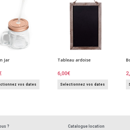
n Jar
Tableau ardoise
B
€
6,00
€
2
ctionnez vos dates
Selectionnez vos dates
ous ?
Catalogue location