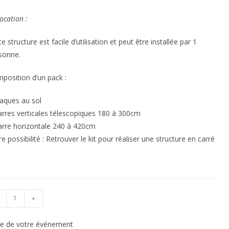
ocation :
e structure est facile d’utilisation et peut être installée par 1
sonne.
position d’un pack :
laques au sol
arres verticales télescopiques 180 à 300cm
arre horizontale 240 à 420cm
re possibilité : Retrouver le kit pour réaliser une structure en carré
+
e de votre événement