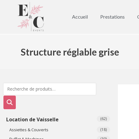
Accueil
Prestations
Structure réglable grise
Location de Vaisselle
(62)
Assiettes & Couverts
(18)
Buffet & Machines
(30)