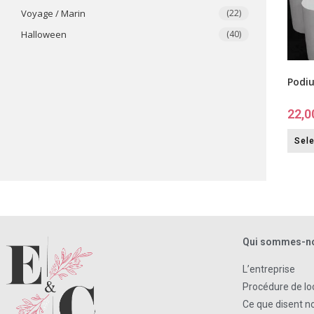
Voyage / Marin
(22)
​Halloween
(40)
Podiu
22,0
Sele
Qui sommes-n
L’entreprise
Procédure de lo
Ce que disent no