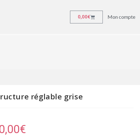
Mon compte
0,00
€
ructure réglable grise
0,00
€