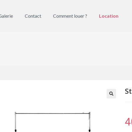
Galerie
Contact
Comment louer ?
Location
St
🔍
4