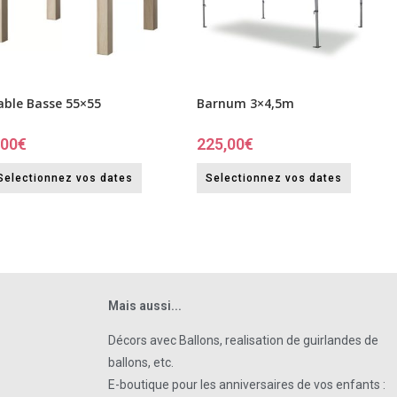
able Basse 55×55
Barnum 3×4,5m
,00
€
225,00
€
Selectionnez vos dates
Selectionnez vos dates
Mais aussi...
Décors avec Ballons, realisation de guirlandes de
ballons, etc.
E-boutique pour les anniversaires de vos enfants :