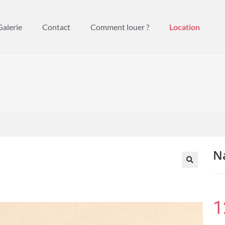
Galerie
Contact
Comment louer ?
Location
N
🔍
1