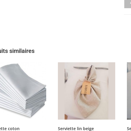
its similaires
ette coton
Serviette lin beige
Se