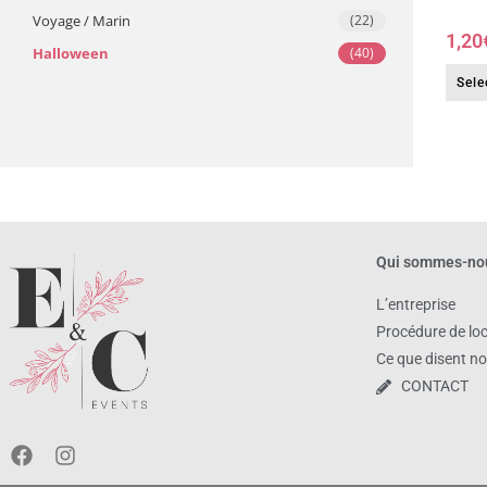
Voyage / Marin
(22)
1,20
​Halloween
(40)
Sele
Qui sommes-no
L’entreprise
Procédure de lo
Ce que disent no
CONTACT