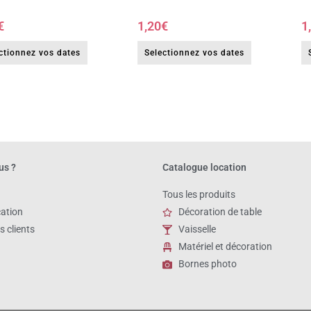
€
1,20
€
1
ctionnez vos dates
Selectionnez vos dates
us ?
Catalogue location
Tous les produits
cation
Décoration de table
s clients
Vaisselle
Matériel et décoration
Bornes photo