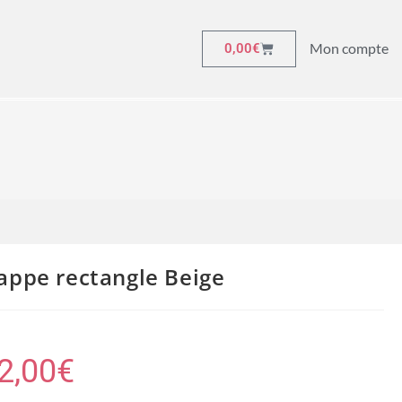
Mon compte
0,00
€
appe rectangle Beige
2,00
€