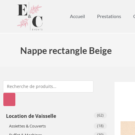
Accueil
Prestations
Nappe rectangle Beige
Location de Vaisselle
(62)
Assiettes & Couverts
(18)
Buffet & Machines
(30)