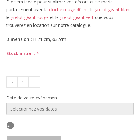
Elle sera idéale pour sublimer vos décors et se marie
parfaitement avec la
cloche rouge 40cm
, le
grelot géant blanc
,
le
grelot géant rouge
et le
grelot géant vert
que vous
trouverez en location sur notre catalogue.
Dimension :
H 21 cm,
⌀
32cm
Stock
initial
: 4
-
+
Date de votre événement