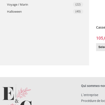
Voyage / Marin
(22)
​Halloween
(40)
Casse
105,
Sele
Qui sommes-no
L’entreprise
Procédure de lo