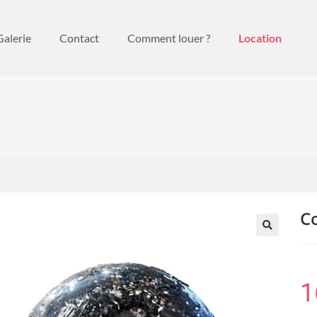
Galerie
Contact
Comment louer ?
Location
C
🔍
1