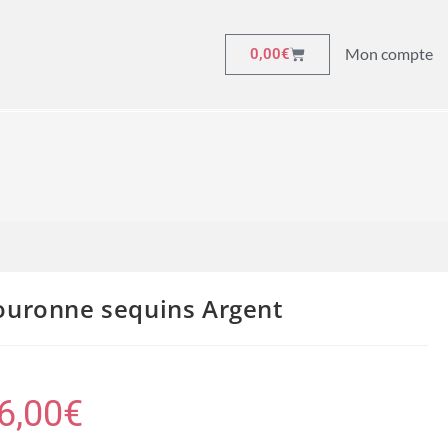
Mon compte
0,00
€
ouronne sequins Argent
6,00
€