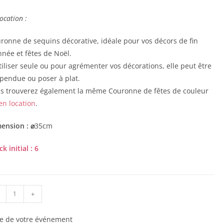
location :
ronne de sequins décorative, idéale pour vos décors de fin
nnée et fêtes de Noël.
tiliser seule ou pour agrémenter vos décorations, elle peut être
pendue ou poser à plat.
s trouverez également la même Couronne de fêtes de couleur
en location
.
ension :
⌀
35cm
ock
initial
: 6
+
e de votre événement