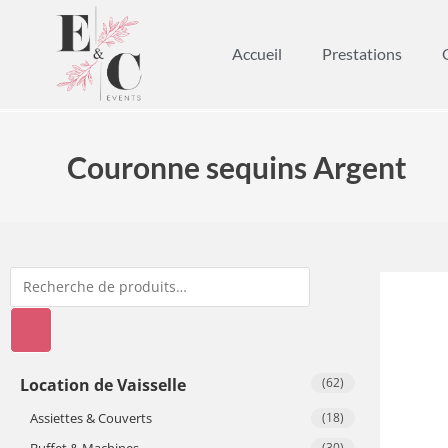
Accueil
Prestations
Couronne sequins Argent
Location de Vaisselle
(62)
Assiettes & Couverts
(18)
Buffet & Machines
(30)