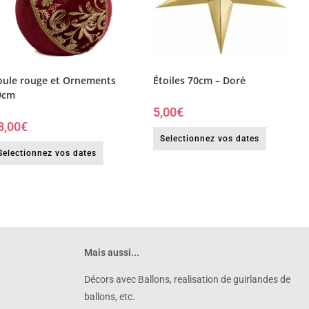
oule rouge et Ornements
Étoiles 70cm – Doré
9cm
5,00
€
8,00
€
Selectionnez vos dates
Selectionnez vos dates
Mais aussi...
Décors avec Ballons, realisation de guirlandes de
ballons, etc.