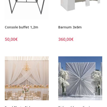
Console buffet 1,2m
Barnum 3x6m
50,00
€
360,00
€