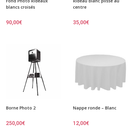
Fond Photo Rideaux
Rideau blanc plissé au
blancs croisés
centre
90,00
€
35,00
€
Borne Photo 2
Nappe ronde – Blanc
250,00
€
12,00
€