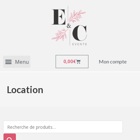
Mon compte
0,00
€
Location