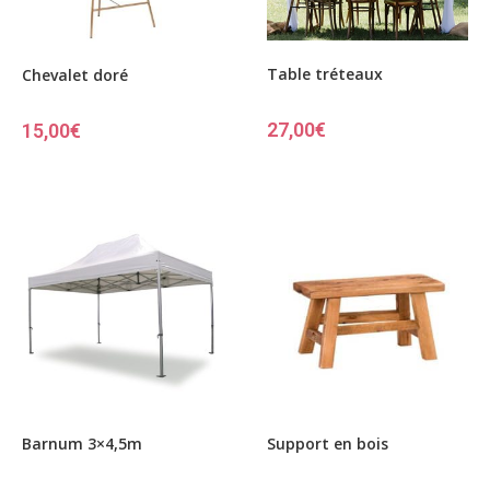
Table tréteaux
Chevalet doré
27,00
€
15,00
€
Barnum 3×4,5m
Support en bois