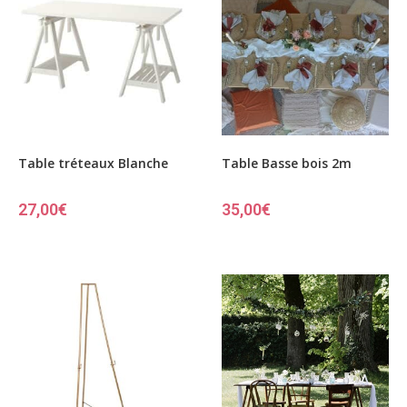
Table tréteaux Blanche
Table Basse bois 2m
27,00
€
35,00
€