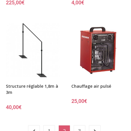
225,00
€
4,00
€
Structure réglable 1,8m à
Chauffage air pulsé
3m
25,00
€
40,00
€
1
2
3