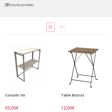
Tous les produits
Console 1m
Table Bistrot
55,00
€
12,00
€